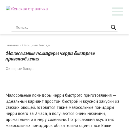
Перейти
к
контенту
Главная
»
Овощные блюда
Малосольные помидоры черри быстрого
приготовления
Овощные блюда
Малосольные помидоры черри быстрого приготовления —
идеальный вариант простой, быстрой и вкусной закуски из
свежих овощей. Готовятся такие малосольные помидоры
черри всего за 2 часа, а получаются очень нежными,
ароматными и в меру солеными. Потрясающий вкус этих
малосольных помидорок обязательно оценят все Ваши