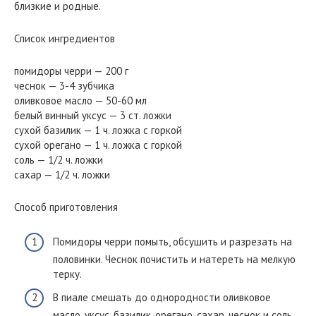
близкие и родные.
Список ингредиентов
помидоры черри — 200 г
чеснок — 3-4 зубчика
оливковое масло — 50-60 мл
белый винный уксус — 3 ст. ложки
сухой базилик — 1 ч. ложка с горкой
сухой орегано — 1 ч. ложка с горкой
соль — 1/2 ч. ложки
сахар — 1/2 ч. ложки
Способ приготовления
Помидоры черри помыть, обсушить и разрезать на
половинки. Чеснок почистить и натереть на мелкую
терку.
В пиале смешать до однородности оливковое
масло, уксус, базилик, орегано, сахар, чеснок и соль.