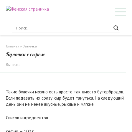
Перейти
к
контенту
Главная
»
Выпечка
Булочки с сыром
Выпечка
Такие булочки можно есть просто так, вместо бутербродов.
Если подавать их сразу, сыр будет тянуться. На следующий
день они не менее вкусные, рыхлые и мягкие.
Список ингредиентов
кефир — 100 г