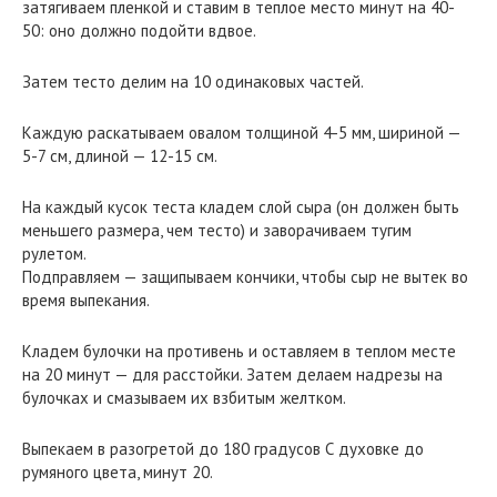
затягиваем пленкой и ставим в теплое место минут на 40-
50: оно должно подойти вдвое.
Затем тесто делим на 10 одинаковых частей.
Каждую раскатываем овалом толщиной 4-5 мм, шириной —
5-7 см, длиной — 12-15 см.
На каждый кусок теста кладем слой сыра (он должен быть
меньшего размера, чем тесто) и заворачиваем тугим
рулетом.
Подправляем — защипываем кончики, чтобы сыр не вытек во
время выпекания.
Кладем булочки на противень и оставляем в теплом месте
на 20 минут — для расстойки. Затем делаем надрезы на
булочках и смазываем их взбитым желтком.
Выпекаем в разогретой до 180 градусов С духовке до
румяного цвета, минут 20.