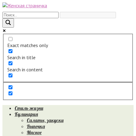
Перейти
к
контенту
Exact matches only
Search in title
Search in content
Стиль жизни
Кулинария
Салаты, закуски
Выпечка
Мясное