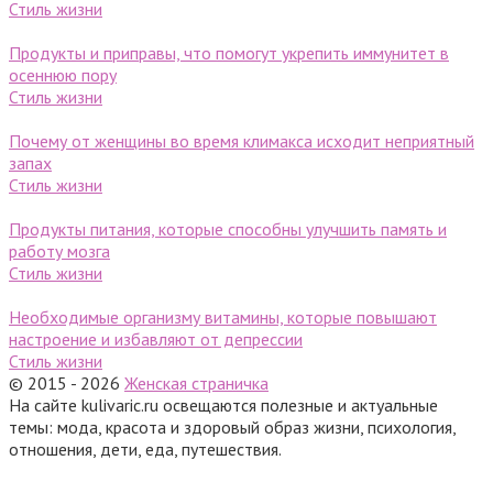
Стиль жизни
Продукты и приправы, что помогут укрепить иммунитет в
осеннюю пору
Стиль жизни
Почему от женщины во время климакса исходит неприятный
запах
Стиль жизни
Продукты питания, которые способны улучшить память и
работу мозга
Стиль жизни
Необходимые организму витамины, которые повышают
настроение и избавляют от депрессии
Стиль жизни
© 2015 - 2026
Женская страничка
На сайте kulivaric.ru освещаются полезные и актуальные
темы: мода, красота и здоровый образ жизни, психология,
отношения, дети, еда, путешествия.