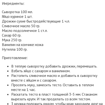
Ингредиенты:
Сыворотка 100 мл.
Яйцо куриное 1 шт.
Дрожжи сухие быстродействующие 1 ч.л.
Сливочное масло 50 гр.
Масло подсолнечное 1 ст.л.
Сахар 60 гр.
Мука 250 гр.
Ванилин на кончике ножа
Нутелла 100 гр.
Приготовление:
В теплую сыворотку добавить дрожжи, перемешать.
Взбить яйцо с сахаром и ванилином.
Растопить сливочное масло и добавить в сыворотку
вместе с яйцом и с сахаром.
Просеять муку, замесить тесто. Оставить в теплом
месте на 1 час.
Раскатать тесто в пласт толщиной 3-5 мм. Стаканом
вырезать круги. И так проделать со всем тестом.
3 кружка положить рядом, чтобы края заходили друг на