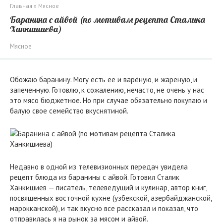
Главная
»
Мясное
Баранина с айвой (по мотивам рецепта Сталика
Ханкишиева)
Мясное
Обожаю баранину. Могу есть ее и варёную, и жареную, и
запеченную. Готовлю, к сожалению, нечасто, не очень у нас
это мясо бюджетное. Но при случае обязательно покупаю и
балую свое семейство вкуснятиной.
Недавно в одной из телевизионных передач увидела
рецепт блюда из баранины с айвой. Готовил Сталик
Ханкишиев — писатель, телеведущий и кулинар, автор книг,
посвященных восточной кухне (узбекской, азербайджанской,
марокканской), и так вкусно все рассказал и показал, что
отправилась я на рынок за мясом и айвой.