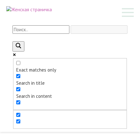
Перейти
к
контенту
Exact matches only
Search in title
Search in content