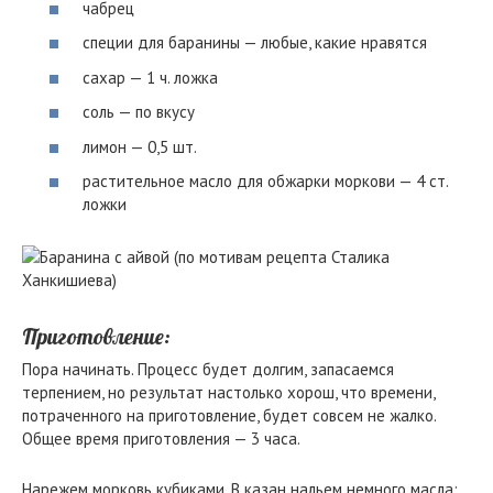
чабрец
специи для баранины — любые, какие нравятся
сахар — 1 ч. ложка
соль — по вкусу
лимон — 0,5 шт.
растительное масло для обжарки моркови — 4 ст.
ложки
Приготовление:
Пора начинать. Процесс будет долгим, запасаемся
терпением, но результат настолько хорош, что времени,
потраченного на приготовление, будет совсем не жалко.
Общее время приготовления — 3 часа.
Нарежем морковь кубиками. В казан нальем немного масла: