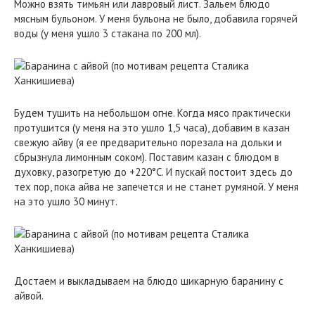
Можно взять тимьян или лавровый лист. Зальем блюдо
мясным бульоном. У меня бульона не было, добавила горячей
воды (у меня ушло 3 стакана по 200 мл).
Будем тушить на небольшом огне. Когда мясо практически
протушится (у меня на это ушло 1,5 часа), добавим в казан
свежую айву (я ее предварительно порезала на дольки и
сбрызнула лимонным соком). Поставим казан с блюдом в
духовку, разогретую до +220°С. И пускай постоит здесь до
тех пор, пока айва не запечется и не станет румяной. У меня
на это ушло 30 минут.
Достаем и выкладываем на блюдо шикарную баранину с
айвой.