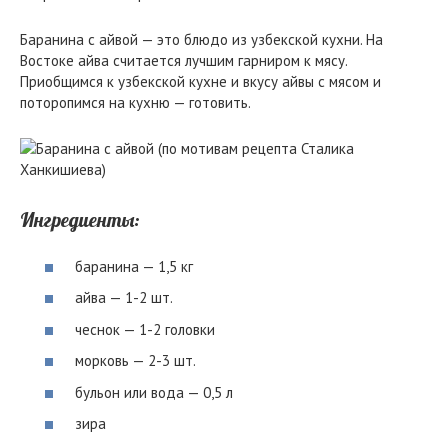
Баранина с айвой — это блюдо из узбекской кухни. На
Востоке айва считается лучшим гарниром к мясу.
Приобщимся к узбекской кухне и вкусу айвы с мясом и
поторопимся на кухню — готовить.
Ингредиенты:
баранина — 1,5 кг
айва — 1-2 шт.
чеснок — 1-2 головки
морковь — 2-3 шт.
бульон или вода — 0,5 л
зира