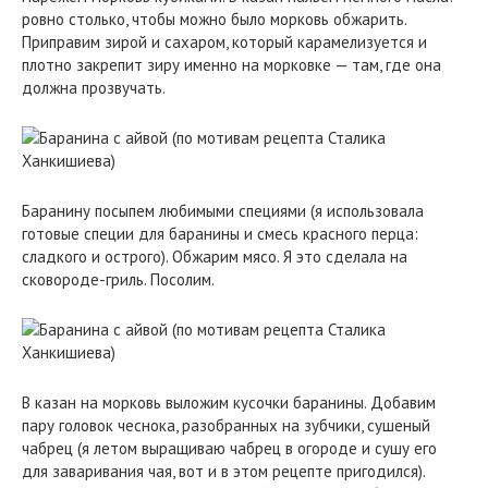
ровно столько, чтобы можно было морковь обжарить.
Приправим зирой и сахаром, который карамелизуется и
плотно закрепит зиру именно на морковке — там, где она
должна прозвучать.
Баранину посыпем любимыми специями (я использовала
готовые специи для баранины и смесь красного перца:
сладкого и острого). Обжарим мясо. Я это сделала на
сковороде-гриль. Посолим.
В казан на морковь выложим кусочки баранины. Добавим
пару головок чеснока, разобранных на зубчики, сушеный
чабрец (я летом выращиваю чабрец в огороде и сушу его
для заваривания чая, вот и в этом рецепте пригодился).