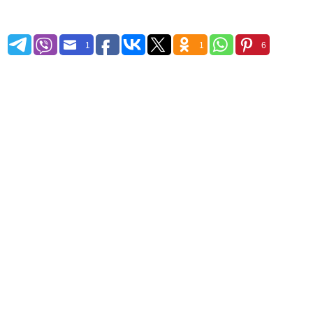
1
1
6