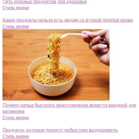
Пять опасных продуктов для здоровья
Стиль жизни
Какие продукты нельзя есть людям со второй группой крови
Стиль жизни
Почему лапша быстрого приготовления является вредной для
организма
Стиль жизни
Продукты, которые помогут побыстрее выздороветь
Стиль жизни