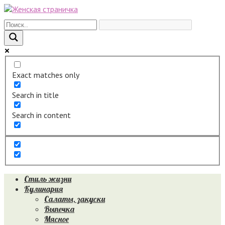
Перейти
к
контенту
Exact matches only
Search in title
Search in content
Стиль жизни
Кулинария
Салаты, закуски
Выпечка
Мясное