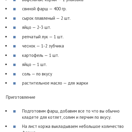
свиной фарш — 400 гр.
сырок плавленый — 2 шт.
яйцо — 2-3 шт.
репчатый лук — 1 шт.
чеснок — 1-2 зубчика
картофель — 1 шт.
яйцо — 1 шт.
соль — по вкусу
растительное масло — для жарки
Приготовление
Подготовим фарш, добавим все то что вы обычно
кладете для котлет, солим и перчим по вкусу.
На лист коржа выкладываем небольшое количество