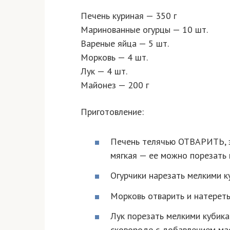
Печень куриная — 350 г
Маринованные огурцы — 10 шт.
Вареные яйца — 5 шт.
Морковь — 4 шт.
Лук — 4 шт.
Майонез — 200 г
Приготовление:
Печень телячью ОТВАРИТЬ, за
мягкая — ее можно порезать 
Огурчики нарезать мелкими к
Морковь отварить и натереть
Лук порезать мелкими кубика
сковороде с добавлением ма