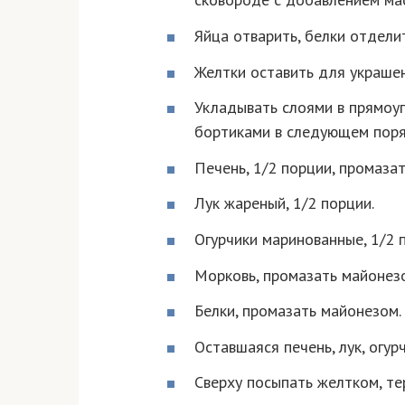
Яйца отварить, белки отделит
Желтки оставить для украшен
Укладывать слоями в прямоу
бортиками в следующем поря
Печень, 1/2 порции, промаза
Лук жареный, 1/2 порции.
Огурчики маринованные, 1/2 
Морковь, промазать майонез
Белки, промазать майонезом.
Оставшаяся печень, лук, огур
Сверху посыпать желтком, те