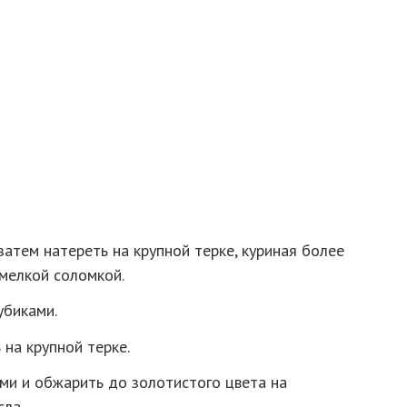
тем натереть на крупной терке, куриная более
мелкой соломкой.
убиками.
 на крупной терке.
ми и обжарить до золотистого цвета на
сла.