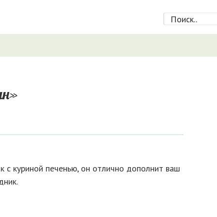
ин»
к с куриной печенью, он отлично дополнит ваш
дник.