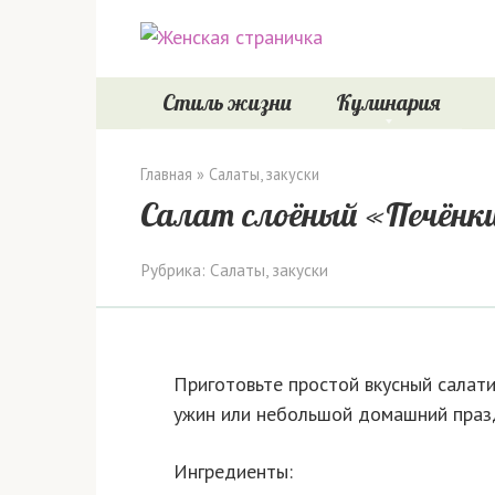
Перейти
к
контенту
Стиль жизни
Кулинария
Главная
»
Салаты, закуски
Салат слоёный «Печёнк
Рубрика:
Салаты, закуски
Приготовьте простой вкусный салати
ужин или небольшой домашний праз
Ингредиенты: