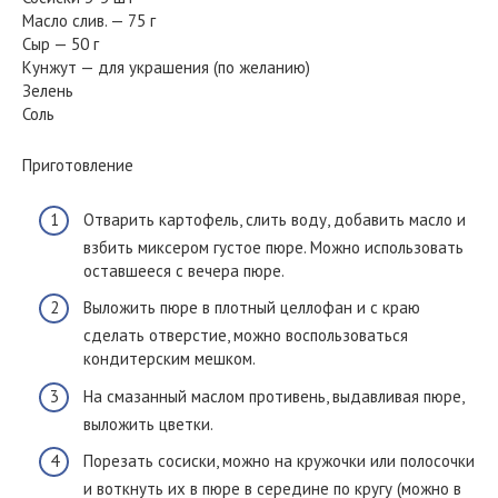
Масло слив. — 75 г
Сыр — 50 г
Кунжут — для украшения (по желанию)
Зелень
Соль
Приготовление
Отварить картофель, слить воду, добавить масло и
взбить миксером густое пюре. Можно использовать
оставшееся с вечера пюре.
Выложить пюре в плотный целлофан и с краю
сделать отверстие, можно воспользоваться
кондитерским мешком.
На смазанный маслом противень, выдавливая пюре,
выложить цветки.
Порезать сосиски, можно на кружочки или полосочки
и воткнуть их в пюре в середине по кругу (можно в