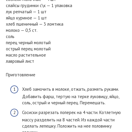
слайсы грудинки с\к — 1 упаковка
лук репчатый — 1 шт
яйцо куриное — 1 шт
хлеб пшеничный — 3 ломтика
молоко — 0,5 ст.
соль
перец черный молотый
острый перец молотый
масло растительное
лавровый лист
Приготовление
Хлеб замочить в молоке, отжать, размять руками.
Добавить фарш, тертую на терке луковицу, яйцо,
соль, острый и черный перец. Перемешать.
Сосиски разрезать поперек на 4 части. Котлетную
массу разделить на 8 частей. Из каждой части
сделать лепешку. Положить на нее половинку