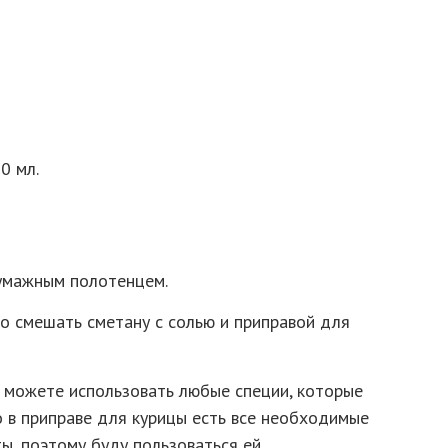
0 мл.
умажным полотенцем.
о смешать сметану с солью и приправой для
 можете использовать любые специи, которые
то в приправе для курицы есть все необходимые
ы, поэтому буду пользоваться ей.