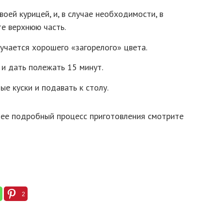
воей курицей, и, в случае необходимости, в
те верхнюю часть.
лучается хорошего «загорелого» цвета.
 и дать полежать 15 минут.
е куски и подавать к столу.
олее подробный процесс приготовления смотрите
2