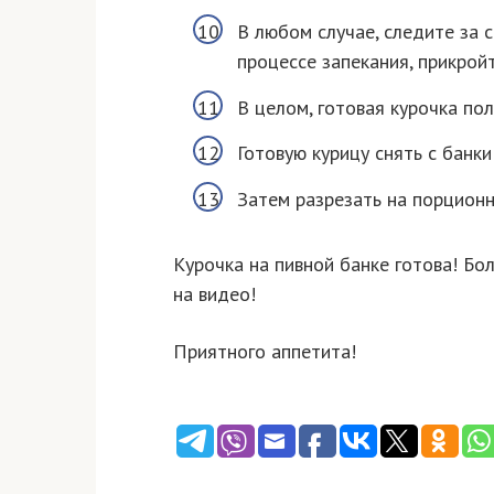
В любом случае, следите за с
процессе запекания, прикрой
В целом, готовая курочка по
Готовую курицу снять с банки
Затем разрезать на порционны
Курочка на пивной банке готова! Б
на видео!
Приятного аппетита!