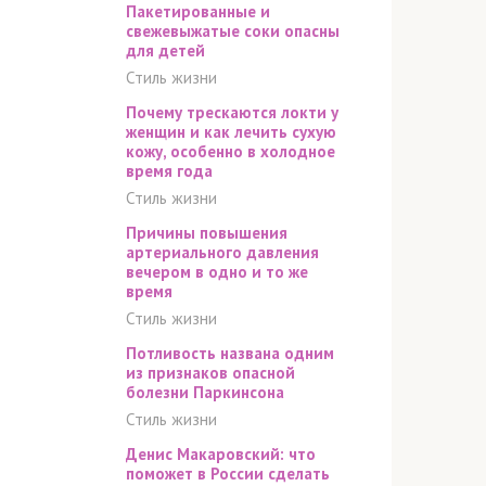
Пакетированные и
свежевыжатые соки опасны
для детей
Стиль жизни
Почему трескаются локти у
женщин и как лечить сухую
кожу, особенно в холодное
время года
Стиль жизни
Причины повышения
артериального давления
вечером в одно и то же
время
Стиль жизни
Потливость названа одним
из признаков опасной
болезни Паркинсона
Стиль жизни
Денис Макаровский: что
поможет в России сделать