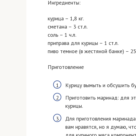
Ингредиенты:
курица – 1,8 кг.
сметана – 3 ст.л.
соль – 1 ч.л.
приправа для курицы – 1 ст.л.
пиво темное (в жестяной банке) – 25
Приготовление
Курицу вымыть и обсушить б
Приготовить маринад: для эт
курицы.
Для приготовления маринада
вам нравятся, но я думаю, ч
для куриного мяса компонент