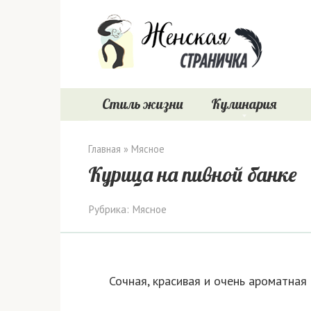
Перейти
к
контенту
Стиль жизни
Кулинария
Главная
»
Мясное
Курица на пивной банке
Рубрика:
Мясное
Сочная, красивая и очень ароматная 