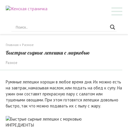
Перейти
к
контенту
Главная
»
Разное
Быстрые сырные лепешки с морковью
Разное
Румяные лепешки хороши в любое время дня. Их можно есть
на завтрак, намазывая маслом, или подать на обед к супу. На
ужин они составят прекрасную пару с салатом или
тушеными овощами. При этом готовятся лепешки довольно
быстро, так что можно подавать их с пылу с жару.
ИНГРЕДИЕНТЫ