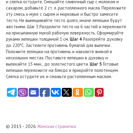
и слегка остудите. Смешайте сливочный сыр с молоком и
сахаром, добавьте 2 ст. л. растопленного масла. Переложите
эту смесь к муке с сыром и морковью и быстро замесите
тесто. Не вымешивайте тесто долго, иначе лепешки будут
жесткими. Шаг 3 Разделите тесто на 6 частей и переложите
на присыпанную мукой рабочую поверхность. Сформируйте
руками лепешки толщиной 1 см.
Шаг 4
Разогрейте духовку
до 220°С. Застелите противень бумагой для выпечки.
Положите лепешки на противень и наколите вилкой в
нескольких местах. Поставьте лепешки в духовку и
выпекайте 15 мин., до золотистого цвета.
Шаг 5
Готовые
лепешки переложите на блюдо и прикройте полотенцем.
Слегка остудите их и смажьте растопленным маслом.
© 2015 - 2026
Женская страничка