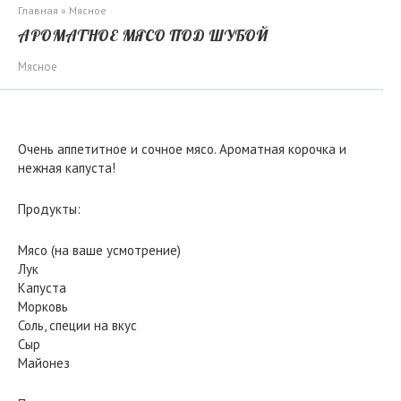
Главная
»
Мясное
АРОМАТНОЕ МЯСО ПОД ШУБОЙ
Мясное
Очень аппетитное и сочное мясо. Ароматная корочка и
нежная капуста!
Продукты:
Мясо (на ваше усмотрение)
Лук
Капуста
Морковь
Соль, специи на вкус
Сыр
Майонез