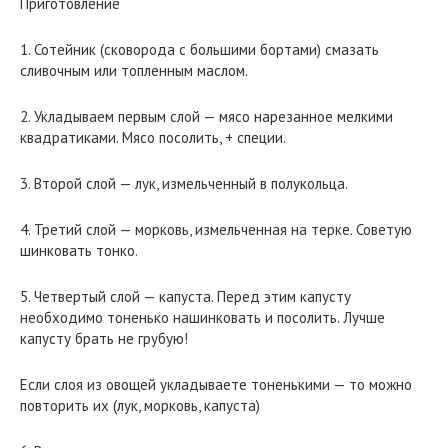
Приготовление
1. Сотейник (сковорода с большими бортами) смазать
сливочным или топленным маслом.
2. Укладываем первым слой — мясо нарезанное мелкими
квадратиками. Мясо посолить, + специи.
3. Второй слой — лук, измельченный в полукольца.
4. Третий слой — морковь, измельченная на терке. Советую
шинковать тонко.
5. Четвертый слой — капуста. Перед этим капусту
необходимо тоненько нашинковать и посолить. Лучше
капусту брать не грубую!
Если слоя из овощей укладываете тоненькими — то можно
повторить их (лук, морковь, капуста)