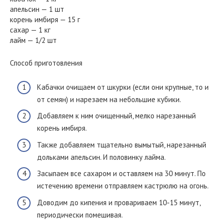
апельсин — 1 шт
корень имбиря — 15 г
сахар — 1 кг
лайм — 1/2 шт
Способ приготовления
Кабачки очищаем от шкурки (если они крупные, то и
от семян) и нарезаем на небольшие кубики.
Добавляем к ним очищенный, мелко нарезанный
корень имбиря.
Также добавляем тщательно вымытый, нарезанный
дольками апельсин. И половинку лайма.
Засыпаем все сахаром и оставляем на 30 минут. По
истечению времени отправляем кастрюлю на огонь.
Доводим до кипения и провариваем 10-15 минут,
периодически помешивая.