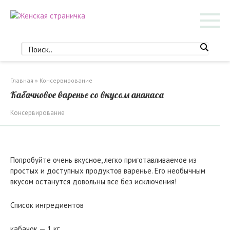
Перейти
к
контенту
Главная
»
Консервирование
Кабачковое варенье со вкусом ананаса
Консервирование
Попробуйте очень вкусное, легко приготавливаемое из
простых и доступных продуктов варенье. Его необычным
вкусом останутся довольны все без исключения!
Список ингредиентов
кабачок — 1 кг