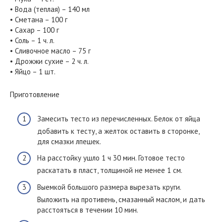
• Вода (теплая) – 140 мл
• Сметана – 100 г
• Сахар – 100 г
• Соль – 1 ч. л.
• Сливочное масло – 75 г
• Дрожжи сухие – 2 ч. л.
• Яйцо – 1 шт.
Приготовление
Замесить тесто из перечисленных. Белок от яйца
добавить к тесту, а желток оставить в сторонке,
для смазки лпешек.
На расстойку ушло 1 ч 30 мин. Готовое тесто
раскатать в пласт, толщиной не менее 1 см.
Выемкой большого размера вырезать круги.
Выложить на противень, смазанный маслом, и дать
расстояться в течении 10 мин.