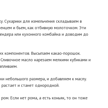
ку. Сухарики для измельчения складываем в
тенцем и бьем, как отбивную молоточком. Эти
лендера или кухонного комбайна и доводим до
их компонентов. Высыпаем какао-порошок.
 Сливочное масло нарезаем мелкими кубиками и
апливаем.
ки небольшого размера, и добавляем к маслу.
 растает и станет однородной.
ом. Если нет рома, а есть коньяк, то он тоже