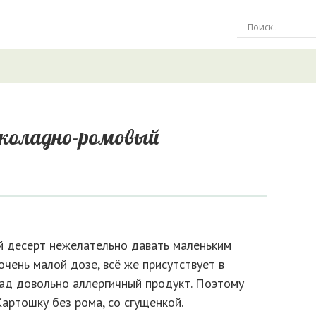
коладно-ромовый
й десерт нежелательно давать маленьким
 очень малой дозе, всё же присутствует в
ад довольно аллергичный продукт. Поэтому
Картошку без рома, со сгущенкой.