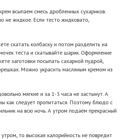
крем всыпаем смесь дробленных сухариков.
о не жидкое. Если тесто жидковато,
ете скатать колбаску и потом разделить на
омочек теста и скатывайте шарик. Оформление
ете заготовки посыпать сахарной пудрой,
орешках. Можно украсить масляным кремом из
вольно мягкие и за 1-3 часа не застынут. А
ны как следует пропитаться. Поэтому блюдо с
льник на всю ночь. А утром подаём прекрасный
и утром, то высокая калорийность не повредит