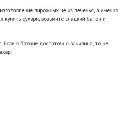
изготовление пирожных не из печенья, а именно
ся купить сухари, возьмите сладкий батон и
. Если в батоне достаточно ванилина, то не
ахар.