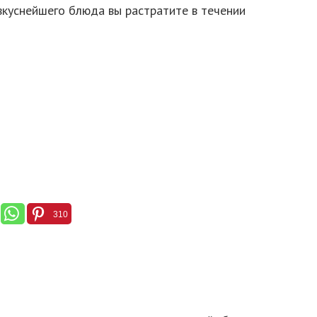
 вкуснейшего блюда вы растратите в течении
310