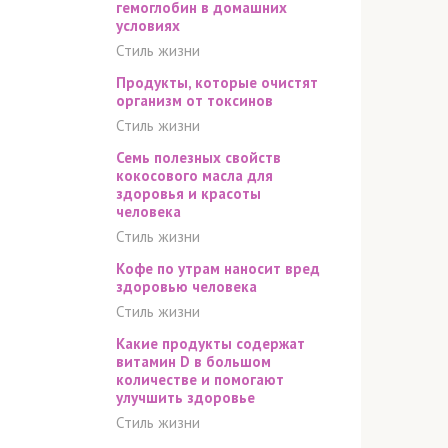
гемоглобин в домашних
условиях
Стиль жизни
Продукты, которые очистят
организм от токсинов
Стиль жизни
Семь полезных свойств
кокосового масла для
здоровья и красоты
человека
Стиль жизни
Кофе по утрам наносит вред
здоровью человека
Стиль жизни
Какие продукты содержат
витамин D в большом
количестве и помогают
улучшить здоровье
Стиль жизни