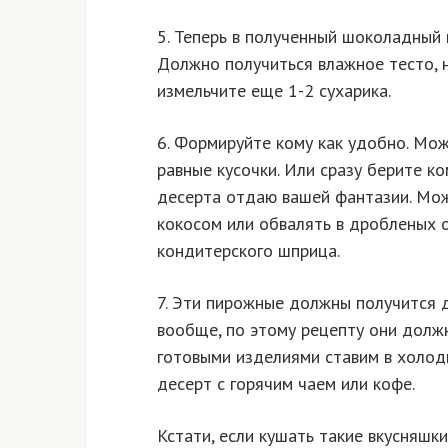
5. Теперь в полученный шоколадный 
Должно получиться влажное тесто, н
измельчите еще 1-2 сухарика.
6. Формируйте кому как удобно. Мож
равные кусочки. Или сразу берите к
десерта отдаю вашей фантазии. Мож
кокосом или обвалять в дробленых 
кондитерского шприца.
7. Эти пирожные должны получится до
вообще, по этому рецепту они долж
готовыми изделиями ставим в холоди
десерт с горячим чаем или кофе.
Кстати, если кушать такие вкусняшк