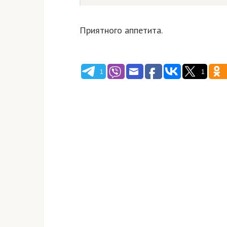
Приятного аппетита.
1
1