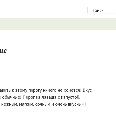
ше
вить к этому пирогу ничего не хочется! Вкус
 обычные! Пирог из лаваша с капустой,
 нежным, мягким, сочным и очень вкусным!