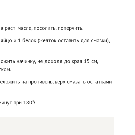
а раст. масле, посолить, поперчить.
яйцо и 1 белок (желток оставить для смазки),
ложить начинку, не доходя до края 15 см,
тком.
еложить на противень, верх смазать остатками
минут при 180*С.