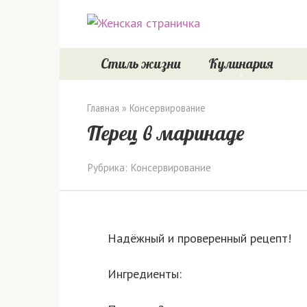
Перейти
к
контенту
Стиль жизни
Кулинария
Главная
»
Консервирование
Перец в маринаде
Рубрика:
Консервирование
Надёжный и проверенный рецепт!
Ингредиенты: