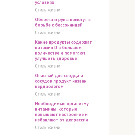
условиях
Стиль жизни
Обереги и руны помогут в
борьбе с бессонницей
Стиль жизни
Какие продукты содержат
витамин D в большом
количестве и помогают
улучшить здоровье
Стиль жизни
Опасный для сердца и
сосудов продукт назван
кардиологом
Стиль жизни
Необходимые организму
витамины, которые
повышают настроение и
избавляют от депрессии
Стиль жизни