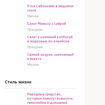
Утка с яблоками в медовом
соусе
Мясное
Салат Мимоза с сайрой
Праздник
Салат с копченой колбасой
и морковью по-корейски
Праздник
Свиной окорок, запеченный
в пакете
Мясное
Стиль жизни
Народные средства,
которые помогут повысить
гемоглобин в домашних