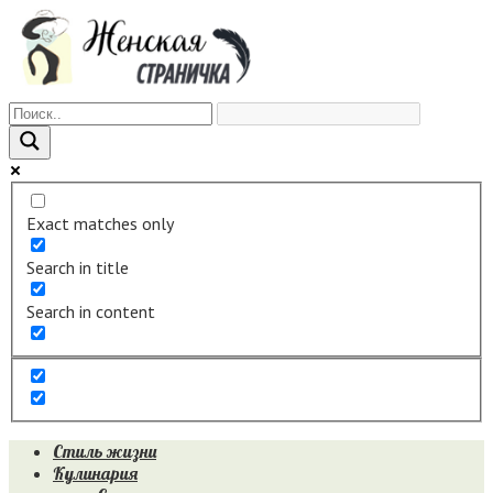
Перейти
к
контенту
Exact matches only
Search in title
Search in content
Стиль жизни
Кулинария