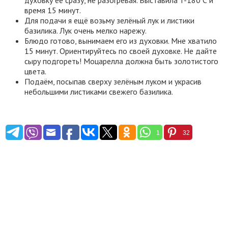
духовку её сразу, не разогревая. Выставила т-180 С и
время 15 минут.
Для подачи я ещё возьму зелёный лук и листики
базилика. Лук очень мелко нарежу.
Блюдо готово, вынимаем его из духовки. Мне хватило
15 минут. Ориентируйтесь по своей духовке. Не дайте
сыру подгореть! Моцарелла должна быть золотистого
цвета.
Подаём, посыпав сверху зелёным луком и украсив
небольшими листиками свежего базилика.
1
32