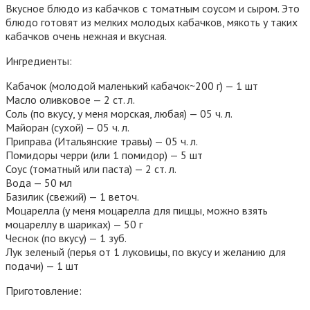
Вкусное блюдо из кабачков с томатным соусом и сыром. Это
блюдо готовят из мелких молодых кабачков, мякоть у таких
кабачков очень нежная и вкусная.
Ингредиенты:
Кабачок (молодой маленький кабачок~200 г) — 1 шт
Масло оливковое — 2 ст. л.
Соль (по вкусу, у меня морская, любая) — 05 ч. л.
Майоран (сухой) — 05 ч. л.
Приправа (Итальянские травы) — 05 ч. л.
Помидоры черри (или 1 помидор) — 5 шт
Соус (томатный или паста) — 2 ст. л.
Вода — 50 мл
Базилик (свежий) — 1 веточ.
Моцарелла (у меня моцарелла для пиццы, можно взять
моцареллу в шариках) — 50 г
Чеснок (по вкусу) — 1 зуб.
Лук зеленый (перья от 1 луковицы, по вкусу и желанию для
подачи) — 1 шт
Приготовление: