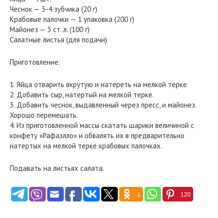
Чеснок — 3-4 зубчика (20 г)
Крабовые палочки — 1 упаковка (200 г)
Майонез — 3 ст. л. (100 г)
Салатные листья (для подачи)
Приготовление:
1. Яйца отварить вкрутую и натереть на мелкой терке.
2. Добавить сыр, натертый на мелкой терке.
3. Добавить чеснок, выдавленный через пресс, и майонез.
Хорошо перемешать.
4. Из приготовленной массы скатать шарики величиной с
конфету «Рафаэлло» и обвалять их в предварительно
натертых на мелкой терке крабовых палочках.
Подавать на листьях салата.
1
120