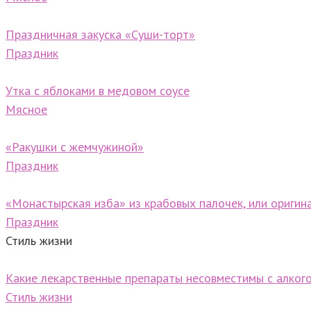
Праздничная закуска «Суши-торт»
Праздник
Утка с яблоками в медовом соусе
Мясное
«Ракушки с жемчужиной»
Праздник
«Монастырская изба» из крабовых палочек, или оригин
Праздник
Стиль жизни
Какие лекарственные препараты несовместимы с алког
Стиль жизни