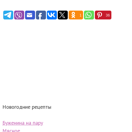
1
36
Новогодние рецепты
Буженина на пару
Мясное