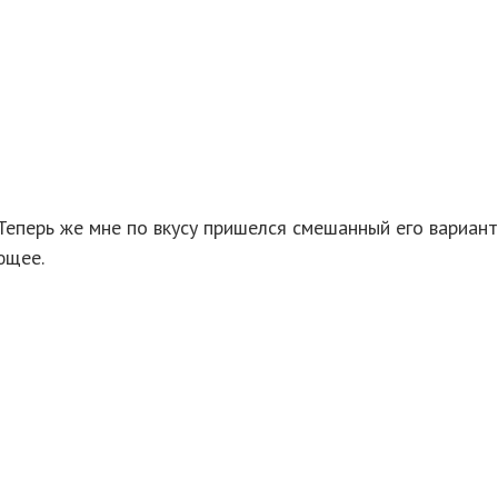
Теперь же мне по вкусу пришелся смешанный его вариант 
ющее.