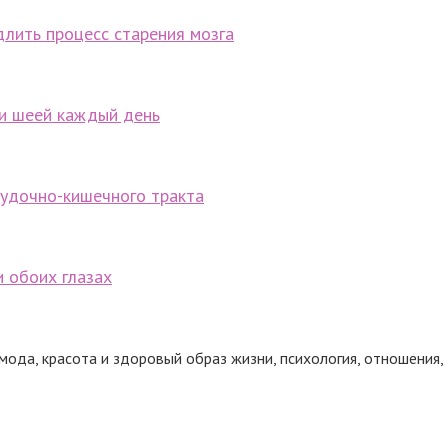
длить процесс старения мозга
 и шеей каждый день
лудочно-кишечного тракта
и обоих глазах
 мода, красота и здоровый образ жизни, психология, отношения, 