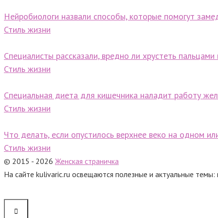
Нейробиологи назвали способы, которые помогут заме
Стиль жизни
Специалисты рассказали, вредно ли хрустеть пальцами
Стиль жизни
Специальная диета для кишечника наладит работу же
Стиль жизни
Что делать, если опустилось верхнее веко на одном ил
Стиль жизни
© 2015 - 2026
Женская страничка
На сайте kulivaric.ru освещаются полезные и актуальные темы: