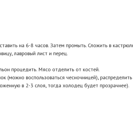
оставить на 6-8 часов. Затем промыть. Сложить в кастрюл
вицу, лавровый лист и перец.
льон процедить. Мясо отделить от костей.
к (можно воспользоваться чесночницей), распределить
оженную в 2-3 слоя, тогда холодец будет прозрачнее).