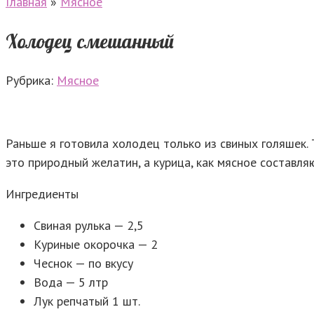
Главная
»
Мясное
Холодец смешанный
Рубрика:
Мясное
Раньше я готовила холодец только из свиных голяшек. 
это природный желатин, а курица, как мясное составля
Ингредиенты
Свиная рулька — 2,5
Куриные окорочка — 2
Чеснок — по вкусу
Вода — 5 лтр
Лук репчатый 1 шт.