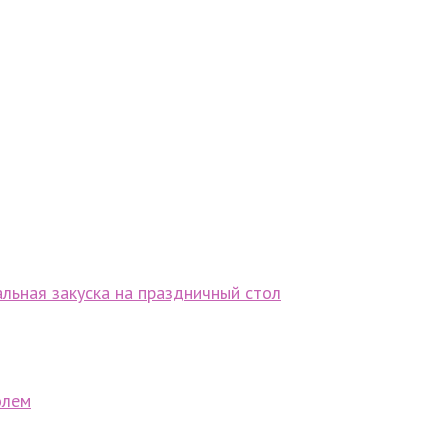
альная закуска на праздничный стол
олем