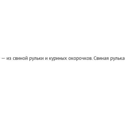
— из свиной рульки и куриных окорочков. Свиная рулька