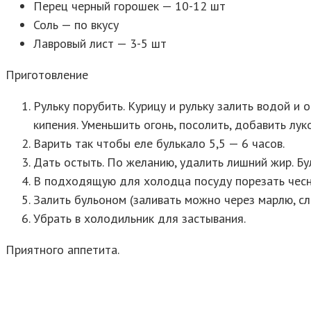
Перец черный горошек — 10-12 шт
Соль — по вкусу
Лавровый лист — 3-5 шт
Приготовление
Рульку порубить. Курицу и рульку залить водой и 
кипения. Уменьшить огонь, посолить, добавить луко
Варить так чтобы еле булькало 5,5 — 6 часов.
Дать остыть. По желанию, удалить лишний жир. Бу
В подходящую для холодца посуду порезать чесно
Залить бульоном (заливать можно через марлю, сл
Убрать в холодильник для застывания.
Приятного аппетита.