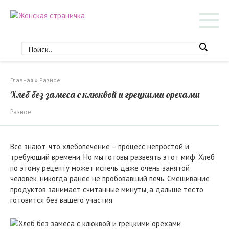
Перейти
к
контенту
Главная
»
Разное
Хлеб без замеса с клюквой и грецкими орехами
Разное
Все знают, что хлебопечение – процесс непростой и
требующий времени. Но мы готовы развеять этот миф. Хлеб
по этому рецепту может испечь даже очень занятой
человек, никогда ранее не пробовавший печь. Смешивание
продуктов занимает считанные минуты, а дальше тесто
готовится без вашего участия.