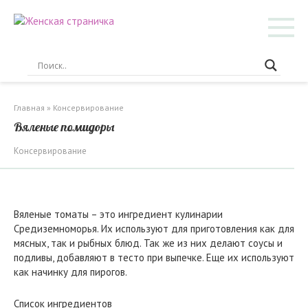
Перейти
к
контенту
Главная
»
Консервирование
Вяленые помидоры
Консервирование
Вяленые томаты – это ингредиент кулинарии
Средиземноморья. Их используют для приготовления как для
мясных, так и рыбных блюд. Так же из них делают соусы и
подливы, добавляют в тесто при выпечке. Еще их используют
как начинку для пирогов.
Список ингредиентов