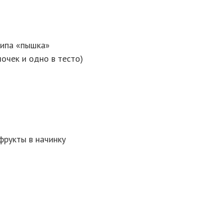
типа «пышка»
лочек и одно в тесто)
 фрукты в начинку