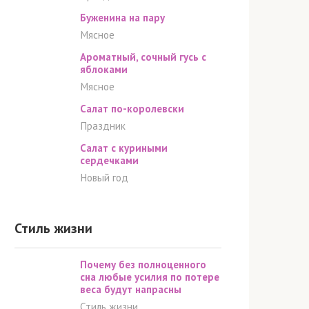
Буженина на пару
Мясное
Ароматный, сочный гусь с
яблоками
Мясное
Салат по-королевски
Праздник
Салат с куриными
сердечками
Новый год
Стиль жизни
Почему без полноценного
сна любые усилия по потере
веса будут напрасны
Стиль жизни