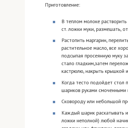
Приготовление:
В теплом молоке растворить 
ст. ложки муки, размешать, о
Растопить маргарин, перелить 
растительное масло, все хор
подсыпая просеянную муку за
стало гладким,затем перело
кастрюлю, накрыть крышкой и 
Когда тесто подойдет стол п
шариков руками смоченными 
Сковороду или небольшой пр
Каждый шарик раскатывать и 
ложки неполной) любой начин