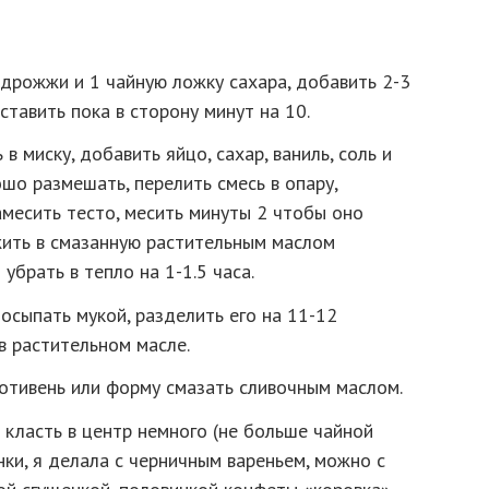
дрожжи и 1 чайную ложку сахара, добавить 2-3
тставить пока в сторону минут на 10.
в миску, добавить яйцо, сахар, ваниль, соль и
ошо размешать, перелить смесь в опару,
месить тесто, месить минуты 2 чтобы оно
жить в смазанную растительным маслом
убрать в тепло на 1-1.5 часа.
осыпать мукой, разделить его на 11-12
в растительном масле.
отивень или форму смазать сливочным маслом.
класть в центр немного (не больше чайной
ки, я делала с черничным вареньем, можно с