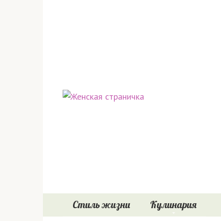
Перейти
к
контенту
Стиль жизни
Кулинария