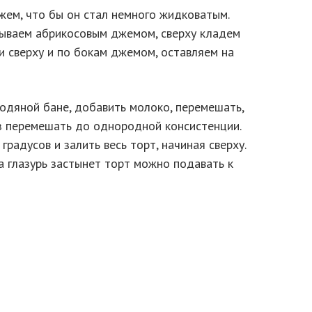
жем, что бы он стал немного жидковатым.
зываем абрикосовым джемом, сверху кладем
и сверху и по бокам джемом, оставляем на
одяной бане, добавить молоко, перемешать,
з перемешать до однородной консистенции.
радусов и залить весь торт, начиная сверху.
а глазурь застынет торт можно подавать к