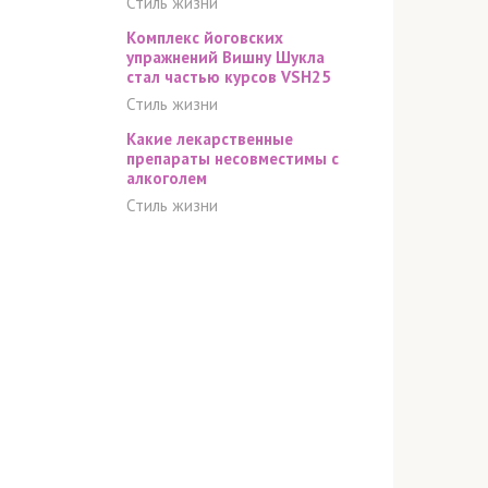
Стиль жизни
Комплекс йоговских
упражнений Вишну Шукла
стал частью курсов VSH25
Стиль жизни
Какие лекарственные
препараты несовместимы с
алкоголем
Стиль жизни