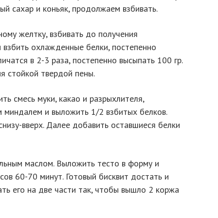
ый сахар и коньяк, продолжаем взбивать.
ному желтку, взбивать до получения
и взбить охлажденные белки, постепенно
личатся в 2-3 раза, постепенно высыпать 100 гр.
я стойкой твердой пены.
ь смесь муки, какао и разрыхлителя,
 миндалем и выложить 1/2 взбитых белков.
снизу-вверх. Далее добавить оставшиеся белки
льным маслом. Выложить тесто в форму и
сов 60-70 минут. Готовый бисквит достать и
ать его на две части так, чтобы вышло 2 коржа