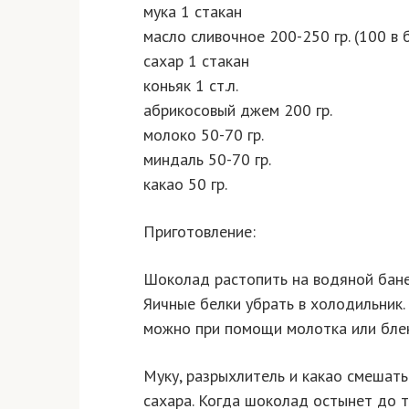
мука 1 стакан
масло сливочное 200-250 гр. (100 в б
сахар 1 стакан
коньяк 1 ст.л.
абрикосовый джем 200 гр.
молоко 50-70 гр.
миндаль 50-70 гр.
какао 50 гр.
Приготовление:
Шоколад растопить на водяной бане
Яичные белки убрать в холодильник.
можно при помощи молотка или бле
Муку, разрыхлитель и какао смешать 
сахара. Когда шоколад остынет до т