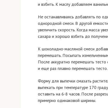
и взбить. К маслу добавляем ванильн
Не останавливаясь добавлять по од
однородной смеси. В другой емкост
увеличить скорость. Когда масса уве
сахара и хорошо взбить до получени
К шоколадно-масляной смеси добавит
перемешать. Посыпать измельченным
После аккуратно перемешать тесто 
и еще раз плавно перемешать тесто.
Форму для выпечки смазать растите
выпекать при температуре 170 граду
оставить на 6-8 часов. После разрез
примерно одинаковой ширины.