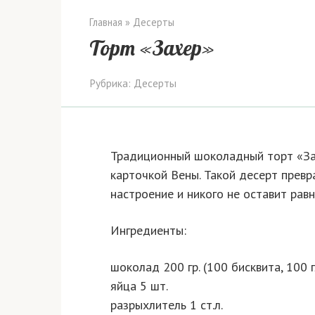
Главная
»
Десерты
Торт «Захер»
Рубрика:
Десерты
Традиционный шоколадный торт «Зах
карточкой Вены. Такой десерт прев
настроение и никого не оставит рав
Ингредиенты:
шоколад 200 гр. (100 бисквита, 100 
яйца 5 шт.
разрыхлитель 1 ст.л.