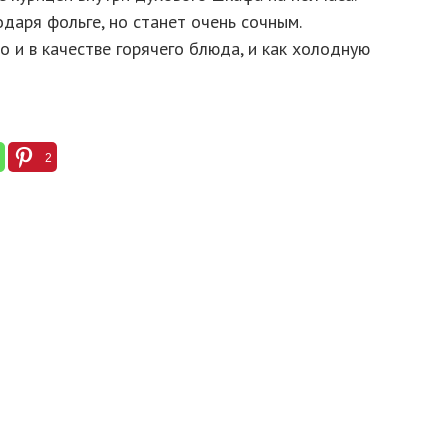
одаря фольге, но станет очень сочным.
 и в качестве горячего блюда, и как холодную
2