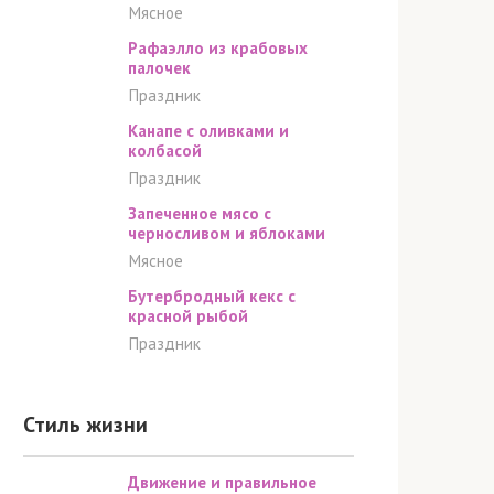
Мясное
Рафаэлло из крабовых
палочек
Праздник
Канапе с оливками и
колбасой
Праздник
Запеченное мясо с
черносливом и яблоками
Мясное
Бутербродный кекс с
красной рыбой
Праздник
Стиль жизни
Движение и правильное