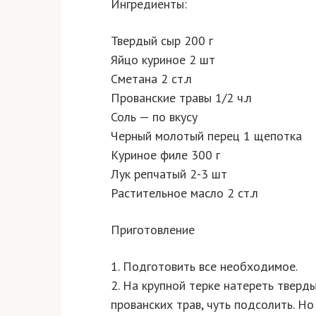
Ингредиенты:
Твердый сыр 200 г
Яйцо куриное 2 шт
Сметана 2 ст.л
Прованские травы 1/2 ч.л
Соль — по вкусу
Черный молотый перец 1 щепотка
Куриное филе 300 г
Лук репчатый 2-3 шт
Растительное масло 2 ст.л
Приготовление
1. Подготовить все необходимое.
2. На крупной терке натереть тверды
прованских трав, чуть подсолить. Но