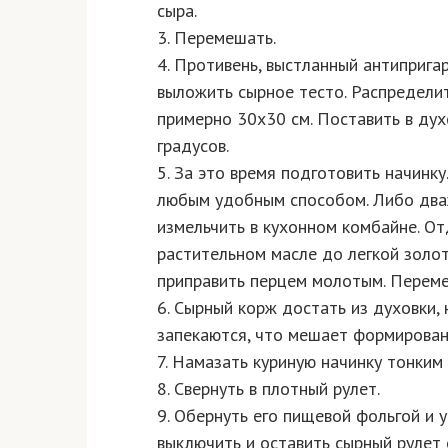
сыра.
3. Перемешать.
4. Противень, выстланный антиприга
выложить сырное тесто. Распредели
примерно 30х30 см. Поставить в дух
градусов.
5. За это время подготовить начинк
любым удобным способом. Либо дваж
измельчить в кухонном комбайне. От
растительном масле до легкой золот
приправить перцем молотым. Переме
6. Сырный корж достать из духовки,
запекаются, что мешает формирован
7. Намазать куриную начинку тонким
8. Свернуть в плотный рулет.
9. Обернуть его пищевой фольгой и у
выключить и оставить сырный рулет 