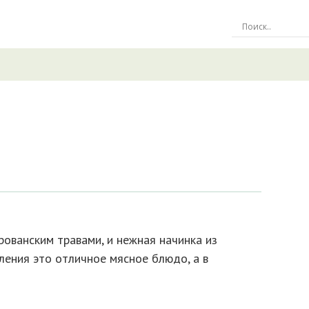
рованским травами, и нежная начинка из
вления это отличное мясное блюдо, а в