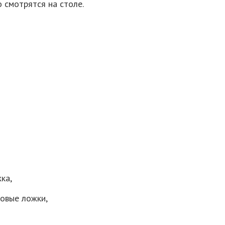
о смотрятся на столе.
ка,
ловые ложки,