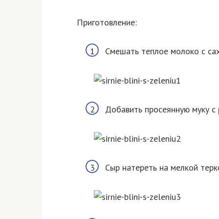
Приготовление:
Смешать теплое молоко с сах
Добавить просеянную муку с
Сыр натереть на мелкой терк