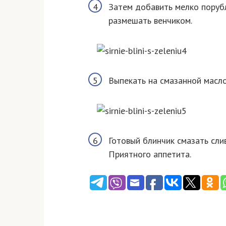
Затем добавить мелко поруб
размешать венчиком.
Выпекать на смазанной масло
Готовый блинчик смазать сли
Приятного аппетита.