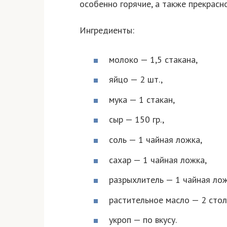
особенно горячие, а также прекрасн
Ингредиенты:
молоко — 1,5 стакана,
яйцо — 2 шт.,
мука — 1 стакан,
сыр — 150 гр.,
соль — 1 чайная ложка,
сахар — 1 чайная ложка,
разрыхлитель — 1 чайная лож
растительное масло — 2 сто
укроп — по вкусу.