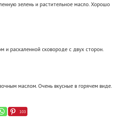
ленную зелень и растительное масло. Хорошо
м и раскаленной сковороде с двух сторон.
вочным маслом. Очень вкусные в горячем виде.
103