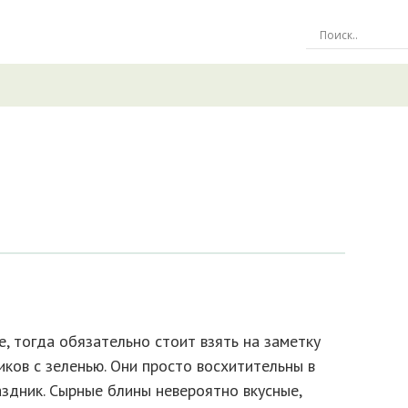
е, тогда обязательно стоит взять на заметку
ков с зеленью. Они просто восхитительны в
аздник. Сырные блины невероятно вкусные,