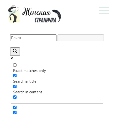
Перейти
к
контенту
Exact matches only
Search in title
Search in content