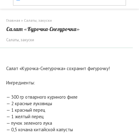
Главная
»
Салаты, закуски
Салат «Курочка-Снегурочка»
Салаты, закуски
Салат «Курочка-Снегурочка» сохранит фигурочку!
Ингредиенты:
— 300 гр отварного куриного филе
— 2 красные луковицы
— 1 красный перец
— 1 желтый перец
— пучок зеленого лука
— 0,5 кочана китайской капусты