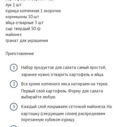
лук 1 шт
курица копченная 1 окорочок
корнишоны 10 шт
яйца отварные 3 шт
сыр твердый 50 гр
майонез
гранат для украшения
Приготовление
Набор продуктов для салата самый простой,
заранее нужно отварить картофель и яйца.
Все кроме копченого мяса натираем на терке.
Первый слой картофель. Форму для салата
выбирайте любую.
Каждый слой покрываем сеточкой майонеза. На
картошку (следующим слоем) распределяем
порезанную кубиком курицу.