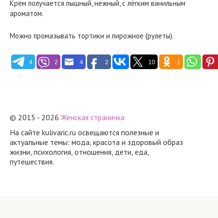
Крем получается пышный, нежный, с лёгким ванильным
ароматом.
Можно промазывать тортики и пирожное (рулеты).
4
2
4
2
10
1
© 2015 - 2026
Женская страничка
На сайте kulivaric.ru освещаются полезные и
актуальные темы: мода, красота и здоровый образ
жизни, психология, отношения, дети, еда,
путешествия.