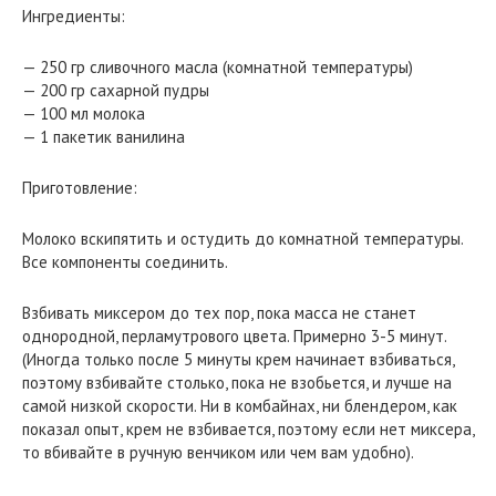
Ингредиенты:
— 250 гр сливочного масла (комнатной температуры)
— 200 гр сахарной пудры
— 100 мл молока
— 1 пакетик ванилина
Приготовление:
Молоко вскипятить и остудить до комнатной температуры.
Все компоненты соединить.
Взбивать миксером до тех пор, пока масса не станет
однородной, перламутрового цвета. Примерно 3-5 минут.
(Иногда только после 5 минуты крем начинает взбиваться,
поэтому взбивайте столько, пока не взобьется, и лучше на
самой низкой скорости. Ни в комбайнах, ни блендером, как
показал опыт, крем не взбивается, поэтому если нет миксера,
то вбивайте в ручную венчиком или чем вам удобно).