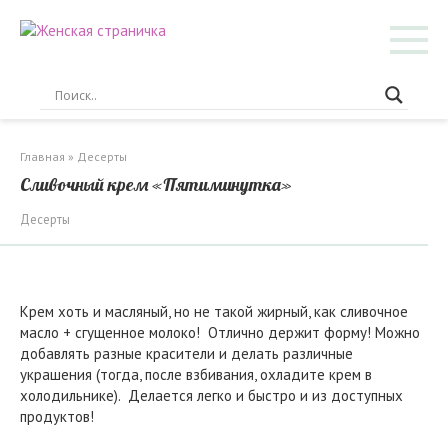
Перейти
к
контенту
Главная
»
Десерты
Сливочный крем «Пятиминутка»
Десерты
Крем хоть и масляный, но не такой жирный, как сливочное
масло + сгущенное молоко! Отлично держит форму! Можно
добавлять разные красители и делать различные
украшения (тогда, после взбивания, охладите крем в
холодильнике). Делается легко и быстро и из доступных
продуктов!