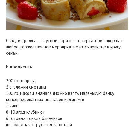
Сладкие роллы – вкусный вариант десерта, они завершат
любое торжественное мероприятие или чаепитие в кругу
семьи.
Ингредиенты:
200 гр. творога
2 ст. ложки сметаны
100 гр. мякоти ананаса (можно взять маленькую банку
консервированных ананасов кольцами)
1 киви
8-10 ягод клубники
6 готовых тонких блинчиков
шоколадная стружка для подачи