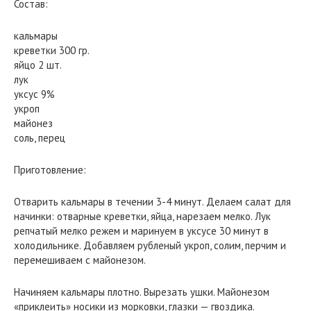
Состав:
кальмары
креветки 300 гр.
яйцо 2 шт.
лук
уксус 9%
укроп
майонез
соль, перец
Приготовление:
Отварить кальмары в течении 3-4 минут. Делаем салат для
начинки: отварные креветки, яйца, нарезаем мелко. Лук
репчатый мелко режем и маринуем в уксусе 30 минут в
холодильнике. Добавляем рубленый укроп, солим, перчим и
перемешиваем с майонезом.
Начиняем кальмары плотно. Вырезать ушки. Майонезом
«приклеить» носики из морковки, глазки — гвоздика.