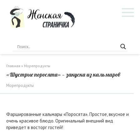
Перейти
к
контенту
Главная
»
Морепродукты
«Шустрые поросята» — закуска из кальмаров
Морепродукты
Фаршированные кальмары «Поросята». Простое, вкусное и
очень красивое блюдо. Оригинальный внешний вид
приведет в восторг гостей!