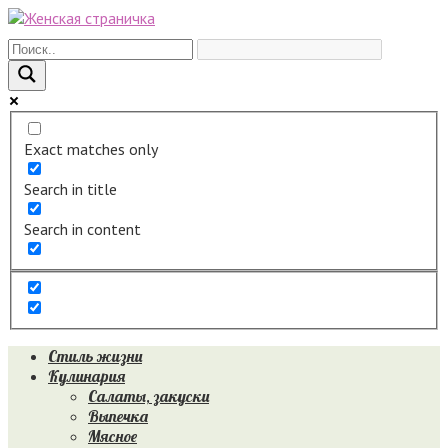
Перейти
к
контенту
Exact matches only
Search in title
Search in content
Стиль жизни
Кулинария
Салаты, закуски
Выпечка
Мясное