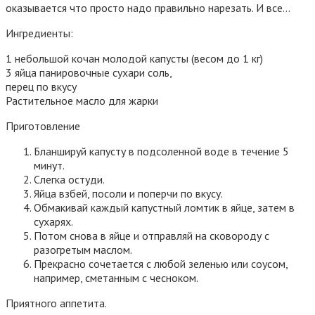
оказывается что просто надо правильно нарезать. И все…
Ингредиенты:
1 небольшой кочан молодой капусты (весом до 1 кг)
3 яйца панировочные сухари соль,
перец по вкусу
Растительное масло для жарки
Приготовление
Бланшируй капусту в подсоленной воде в течение 5
минут.
Слегка остуди.
Яйца взбей, посоли и поперчи по вкусу.
Обмакивай каждый капустный ломтик в яйце, затем в
сухарях.
Потом снова в яйце и отправляй на сковороду с
разогретым маслом.
Прекрасно сочетается с любой зеленью или соусом,
например, сметанным с чесноком.
Приятного аппетита.