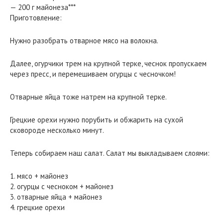
— 200 г майонеза***
Приготовление:
Нужно разобрать отварное мясо на волокна.
Далее, огурчики трем на крупной терке, чеснок пропускаем
через пресс, и перемешиваем огурцы с чесночком!
Отварные яйца тоже натрем на крупной терке.
Грецкие орехи нужно порубить и обжарить на сухой
сковороде несколько минут.
Теперь собираем наш салат. Салат мы выкладываем слоями:
1. мясо + майонез
2. огурцы с чесноком + майонез
3. отварные яйца + майонез
4. грецкие орехи