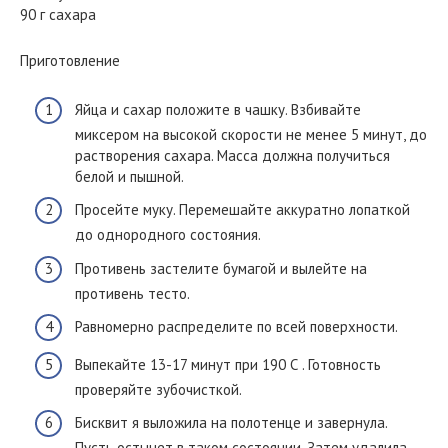
90 г сахара
Приготовление
Яйца и сахар положите в чашку. Взбивайте
миксером на высокой скорости не менее 5 минут, до
растворения сахара. Масса должна получиться
белой и пышной.
Просейте муку. Перемешайте аккуратно лопаткой
до однородного состояния.
Противень застелите бумагой и вылейте на
противень тесто.
Равномерно распределите по всей поверхности.
Выпекайте 13-17 минут при 190 С . Готовность
проверяйте зубочисткой.
Бисквит я выложила на полотенце и завернула.
Пусть остынет в таком состоянии. Затем удалила