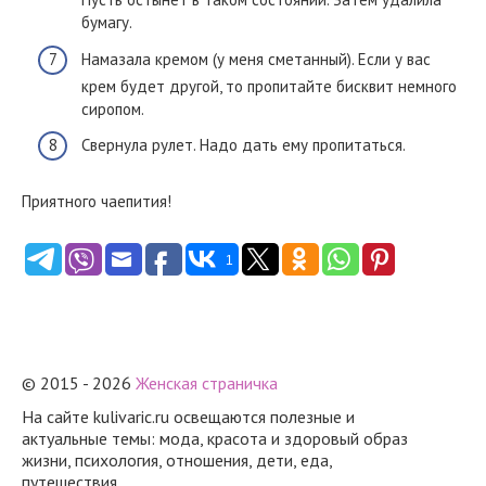
бумагу.
Намазала кремом (у меня сметанный). Если у вас
крем будет другой, то пропитайте бисквит немного
сиропом.
Свернула рулет. Надо дать ему пропитаться.
Приятного чаепития!
1
© 2015 - 2026
Женская страничка
На сайте kulivaric.ru освещаются полезные и
актуальные темы: мода, красота и здоровый образ
жизни, психология, отношения, дети, еда,
путешествия.