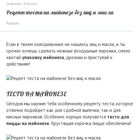
Главная
»
Разное
Рецепт теста на майонезе без яиц и масла
Разное
Если в твоем холодильнике не нашлось яиц и масла, а ты
срочно хочешь сделать нежные воздушные пирожки, смело
хватай
упаковку майонеза
, дрожжи и приступай к
действиям!
ТЕСТО НА МАЙОНЕЗЕ
Сегодня мы научим тебя особенному рецепту теста, которое
отлично подойдет как для сдобной выпечки, так и для
мясных пирожков. Особенно хорошо получается
тесто для
пиццы на майонезе
. Хрустящая корочка пицце обеспечена!