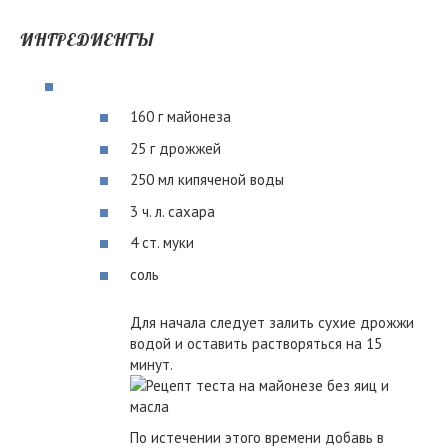
ИНГРЕДИЕНТЫ
160 г майонеза
25 г дрожжей
250 мл кипяченой воды
3 ч. л. сахара
4 ст. муки
соль
Для начала следует залить сухие дрожжи
водой и оставить растворяться на 15
минут.
По истечении этого времени добавь в