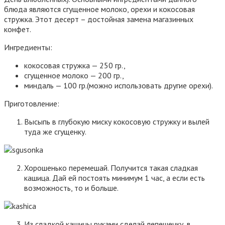
блюда являются сгущенное молоко, орехи и кокосовая
стружка. Этот десерт – достойная замена магазинных
конфет.
Ингредиенты:
кокосовая стружка — 250 гр.,
сгущенное молоко — 200 гр.,
миндаль — 100 гр.(можно использовать другие орехи).
Приготовление:
Высыпь в глубокую миску кокосовую стружку и вылей
туда же сгущенку.
Хорошенько перемешай. Получится такая сладкая
кашица. Дай ей постоять минимум 1 час, а если есть
возможность, то и больше.
Из сладкой кашицы руками сделай лепешечку, в