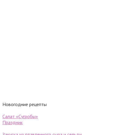
Новогодние рецепты
Салат «Сугробы»
Праздник
Закуска из плавленного сыра и сельди