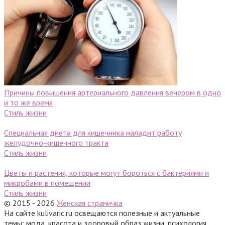
Причины повышения артериального давления вечером в одно
и то же время
Стиль жизни
Специальная диета для кишечника наладит работу
желудочно-кишечного тракта
Стиль жизни
Цветы и растения, которые могут бороться с бактериями и
микробами в помещении
Стиль жизни
© 2015 - 2026
Женская страничка
На сайте kulivaric.ru освещаются полезные и актуальные
темы: мода, красота и здоровый образ жизни, психология,