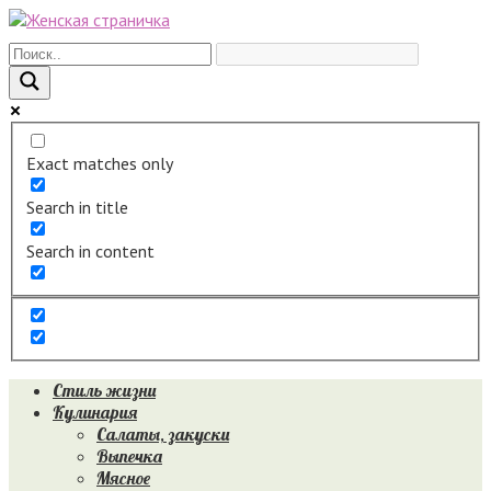
Перейти
к
контенту
Exact matches only
Search in title
Search in content
Стиль жизни
Кулинария
Салаты, закуски
Выпечка
Мясное