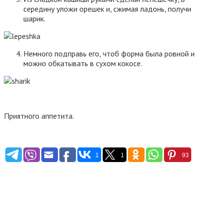
середину уложи орешек и, сжимая ладонь, получи
шарик.
Немного подправь его, чтоб форма была ровной и
можно обкатывать в сухом кокосе.
Приятного аппетита.
1
1
93