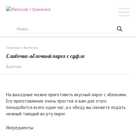
Перейти
к
контенту
Главная
»
Выпечка
Сливочно-яблочный пирог с суфле
Выпечка
На выходные можно приготовить вкусный пирог с яблоками.
Его приготовление очень простое и вам для этого
понадобится всего один час, а к обеду вы сможете подать
нежный тающий во рту пирог.
Ингредиенты: