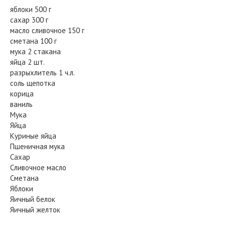
яблоки 500 г
сахар 300 г
масло сливочное 150 г
сметана 100 г
мука 2 стакана
яйца 2 шт.
разрыхлитель 1 ч.л.
соль щепотка
корица
ваниль
Мука
Яйца
Куриные яйца
Пшеничная мука
Сахар
Сливочное масло
Сметана
Яблоки
Яичный белок
Яичный желток