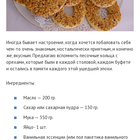
Иногда бывает настроение, когда хочется побаловать себя
чем-то очень знакомым, ностальгически приятным, и конечно
же, вкусным. Предлагаю вспомнить песочные кольца с
орехами, которые были в каждой столовой, каждом буфете
и остались в памяти каждого этой ушедшей эпохи.
Ингредиенты:
Масло — 200 гр.
Сахар или сахарная пудра — 130 гр.
Мука — 350 гр.
Яйцо- 1 шт.
Ванильная эссенции (или пол пакетика ванильного