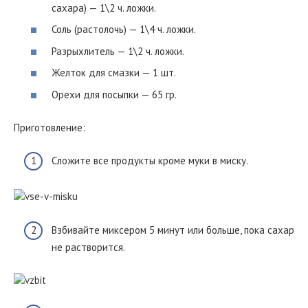
сахара) — 1\2 ч. ложки.
Соль (растолочь) — 1\4 ч. ложки.
Разрыхлитель — 1\2 ч. ложки.
Желток для смазки — 1 шт.
Орехи для посыпки — 65 гр.
Приготовление:
Сложите все продукты кроме муки в миску.
Взбивайте миксером 5 минут или больше, пока сахар
не растворится.