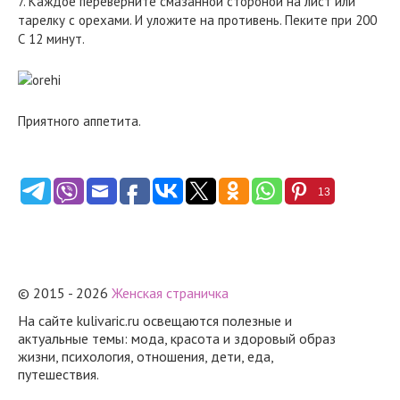
7. Каждое переверните смазанной стороной на лист или
тарелку с орехами. И уложите на противень. Пеките при 200
С 12 минут.
Приятного аппетита.
13
© 2015 - 2026
Женская страничка
На сайте kulivaric.ru освещаются полезные и
актуальные темы: мода, красота и здоровый образ
жизни, психология, отношения, дети, еда,
путешествия.