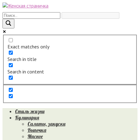
Перейти
к
контенту
Exact matches only
Search in title
Search in content
Стиль жизни
Кулинария
Салаты, закуски
Выпечка
Мясное