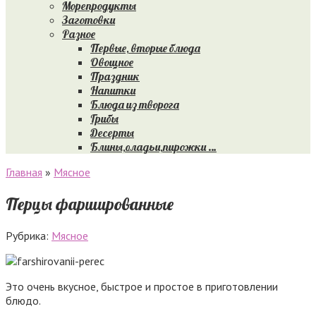
Морепродукты
Заготовки
Разное
Первые, вторые блюда
Овощное
Праздник
Напитки
Блюда из творога
Грибы
Десерты
Блины,оладьи,пирожки …
Главная
»
Мясное
Перцы фаршированные
Рубрика:
Мясное
Это очень вкусное, быстрое и простое в приготовлении
блюдо.