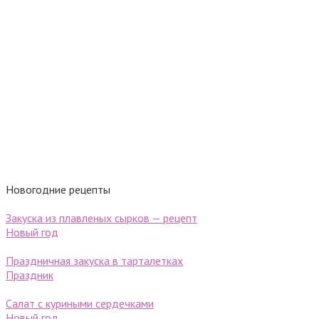
Новогодние рецепты
Закуска из плавленых сырков — рецепт
Новый год
Праздничная закуска в тарталетках
Праздник
Салат с куриными сердечками
Новый год