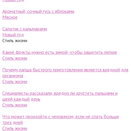
Ароматный, сочный гусь с яблоками
Мясное
Салатик с кальмарами
Новый год
Стиль жизни
Какие фрукты нужно есть зимой, чтобы защитить легкие
Стиль жизни
Почему лапша быстрого приготовления является вредной для
организма
Стиль жизни
Специалисты рассказали, вредно ли хрустеть пальцами и
шеей каждый день
Стиль жизни
Что может произойти с человеком, если не спать больше
трех дней
Стиль жизни