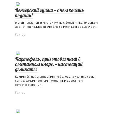
Венгерский гуляш — с чем хочешь
подашь!
Густой наваристый мясной гуляш с большим количеством
ароматной подливки. Это блюдо меня всегда выручает.
Разное
Картофель, приготовленный в
сметанном кляре, — настоящий
деликатес
Какими бы изысканностями не баловала хозяйка свою
семью, самым простым и желанным вариантом
остается жареный
Разное