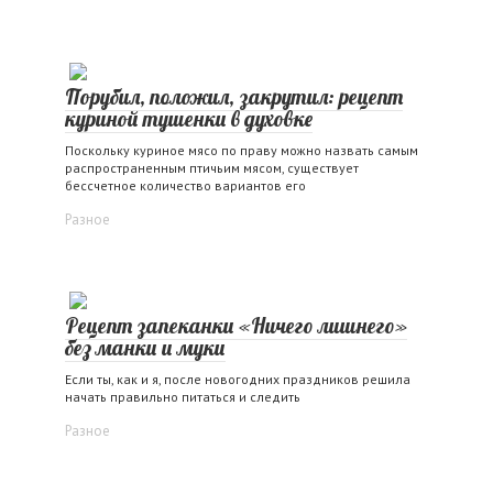
Порубил, положил, закрутил: рецепт
куриной тушенки в духовке
Поскольку куриное мясо по праву можно назвать самым
распространенным птичьим мясом, существует
бессчетное количество вариантов его
Разное
Рецепт запеканки «Ничего лишнего»
без манки и муки
Если ты, как и я, после новогодних праздников решила
начать правильно питаться и следить
Разное