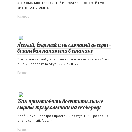
это довольно деликатный ингредиент, который нужно
уметь приготовить.
Разное
Легкий, вкусный и не сложный десерт —
вишнёвая панакота в стакане
Этот итальянский десерт не только очень красивый, но
ещё и невероятно вкусный и сытный.
Разное
Как приготовить восхитительные
сырные треугольники на сковороде
Хлеб и сыр — завтрак простой и доступный. Правда не
очень сытный. А если
Разное