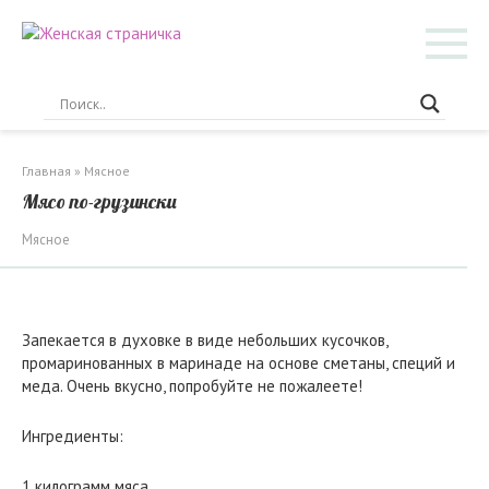
Перейти
к
контенту
Главная
»
Мясное
Мясо по-грузински
Мясное
Запекается в духовке в виде небольших кусочков,
промаринованных в маринаде на основе сметаны, специй и
меда. Очень вкусно, попробуйте не пожалеете!
Ингредиенты:
1 килограмм мяса