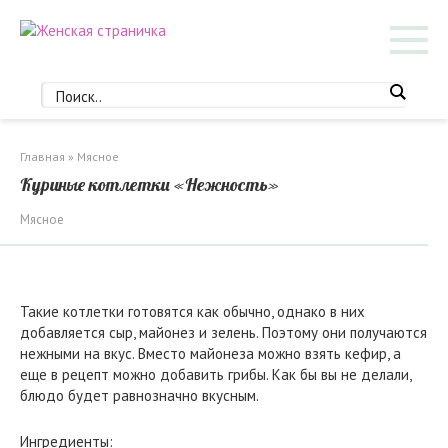
Перейти
к
контенту
Главная
»
Мясное
Куриные котлетки «Нежность»
Мясное
Такие котлетки готовятся как обычно, однако в них
добавляется сыр, майонез и зелень. Поэтому они получаются
нежными на вкус. Вместо майонеза можно взять кефир, а
еще в рецепт можно добавить грибы. Как бы вы не делали,
блюдо будет равнозначно вкусным.
Ингредиенты: