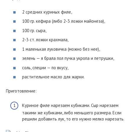
2 средних куриных филе,
100 гр. кефира (либо 2-3 ложки майонеза),
100 гр. сыра,
2-3 ст. ложки крахмала,
1 маленькая луковичка (можно без нее),
зелень — я брала пол пучка укропа и петрушки,
соль, специи — по вкусу,
растительное масло для жарки.
Приготовление:
Куриное филе нарезаем кубиками. Сыр нарезаем
такими же кубиками, либо меньшего размера. Если
решили добавить лук, то его нужно мелко нарезать.