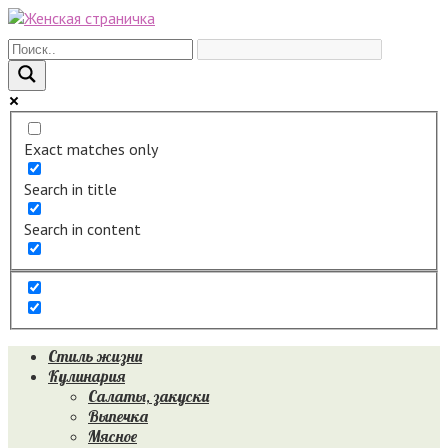
Перейти
к
контенту
Exact matches only
Search in title
Search in content
Стиль жизни
Кулинария
Салаты, закуски
Выпечка
Мясное