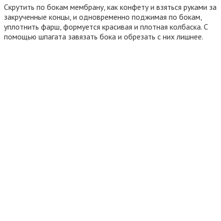
Скрутить по бокам мембрану, как конфету и взяться руками за
закрученные концы, и одновременно поджимая по бокам,
уплотнить фарш, формуется красивая и плотная колбаска. С
помощью шпагата завязать бока и обрезать с них лишнее.