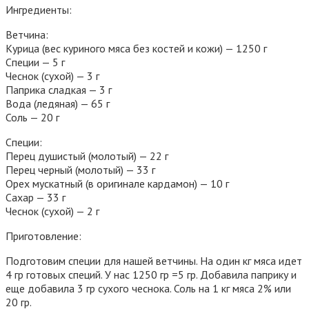
Ингредиенты:
Ветчина:
Курица (вес куриного мяса без костей и кожи) — 1250 г
Специи — 5 г
Чеснок (сухой) — 3 г
Паприка сладкая — 3 г
Вода (ледяная) — 65 г
Соль — 20 г
Специи:
Перец душистый (молотый) — 22 г
Перец черный (молотый) — 33 г
Орех мускатный (в оригинале кардамон) — 10 г
Сахар — 33 г
Чеснок (сухой) — 2 г
Приготовление:
Подготовим специи для нашей ветчины. На один кг мяса идет
4 гр готовых специй. У нас 1250 гр =5 гр. Добавила паприку и
еще добавила 3 гр сухого чеснока. Соль на 1 кг мяса 2% или
20 гр.