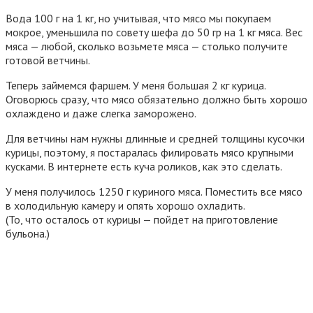
Вода 100 г на 1 кг, но учитывая, что мясо мы покупаем
мокрое, уменьшила по совету шефа до 50 гр на 1 кг мяса. Вес
мяса — любой, сколько возьмете мяса — столько получите
готовой ветчины.
Теперь займемся фаршем. У меня большая 2 кг курица.
Оговорюсь сразу, что мясо обязательно должно быть хорошо
охлаждено и даже слегка заморожено.
Для ветчины нам нужны длинные и средней толщины кусочки
курицы, поэтому, я постаралась филировать мясо крупными
кусками. В интернете есть куча роликов, как это сделать.
У меня получилось 1250 г куриного мяса. Поместить все мясо
в холодильную камеру и опять хорошо охладить.
(То, что осталось от курицы — пойдет на приготовление
бульона.)