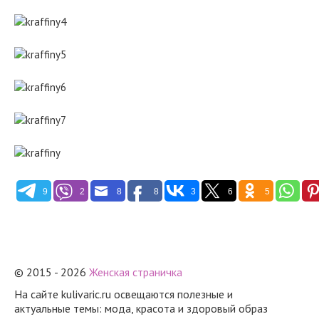
9
2
8
8
3
6
5
© 2015 - 2026
Женская страничка
На сайте kulivaric.ru освещаются полезные и
актуальные темы: мода, красота и здоровый образ