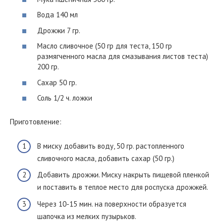
Вода 140 мл
Дрожжи 7 гр.
Масло сливочное (50 гр для теста, 150 гр
размягченного масла для смазывания листов теста)
200 гр.
Сахар 50 гр.
Соль 1/2 ч. ложки
Приготовление:
В миску добавить воду, 50 гр. растопленного
сливочного масла, добавить сахар (50 гр.)
Добавить дрожжи. Миску накрыть пищевой пленкой
и поставить в теплое место для роспуска дрожжей.
Через 10-15 мин. на поверхности образуется
шапочка из мелких пузырьков.