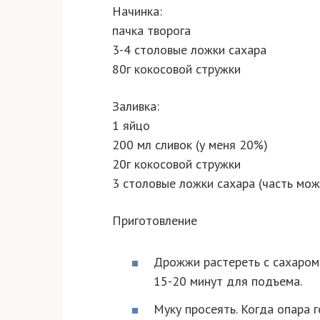
Начинка:
пачка творога
3-4 столовые ложки сахара
80г кокосовой стружки
Заливка:
1 яйцо
200 мл сливок (у меня 20%)
20г кокосовой стружки
3 столовые ложки сахара (часть мо
Приготовление
Дрожжи растереть с сахаром,
15-20 минут для подъема.
Муку просеять. Когда опара го