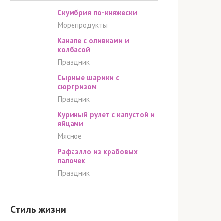
Скумбрия по-княжески
Морепродукты
Канапе с оливками и
колбасой
Праздник
Сырные шарики c
cюрпризом
Праздник
Куриный рулет с капустой и
яйцами
Мясное
Рафаэлло из крабовых
палочек
Праздник
Стиль жизни