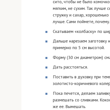
сито, чтобы не было комочко
мягким, не сухим. Так лучше 
стружку и сахар, хорошенько
лучше. Сами поймете, почему.
Скатываем «колбаску» по ши
Дальше нарезаем заготовку н
примерно по 5 см высотой.
Форму (30 см диаметром) сма
Дать расстояться.
Поставить в духовку при тем
золотисто-коричневого колер
Пока печется, делаем заливк
размешать со сливками. Коко
же ее. Вымешать.