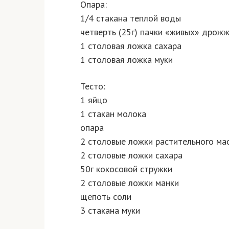
Опара:
1/4 стакана теплой воды
четверть (25г) пачки «живых» дрожж
1 столовая ложка сахара
1 столовая ложка муки
Тесто:
1 яйцо
1 стакан молока
опара
2 столовые ложки растительного ма
2 столовые ложки сахара
50г кокосовой стружки
2 столовые ложки манки
щепоть соли
3 стакана муки