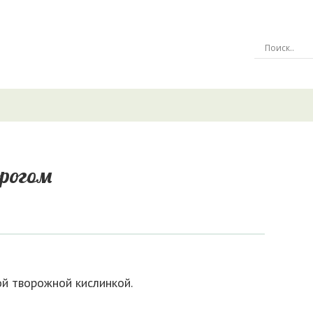
орогом
ой творожной кислинкой.