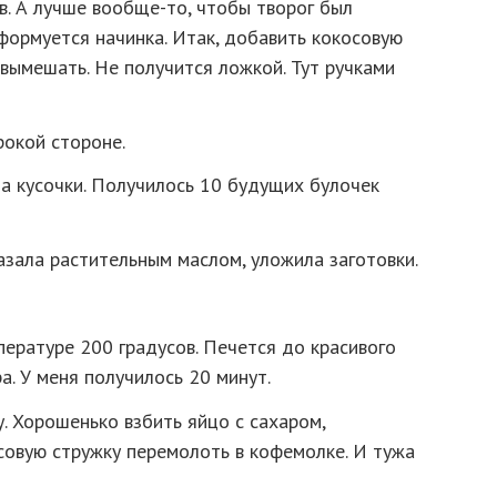
в. А лучше вообще-то, чтобы творог был
сформуется начинка. Итак, добавить кокосовую
 вымешать. Не получится ложкой. Тут ручками
рокой стороне.
а кусочки. Получилось 10 будущих булочек
зала растительным маслом, уложила заготовки.
пературе 200 градусов. Печется до красивого
а. У меня получилось 20 минут.
у. Хорошенько взбить яйцо с сахаром,
совую стружку перемолоть в кофемолке. И тужа