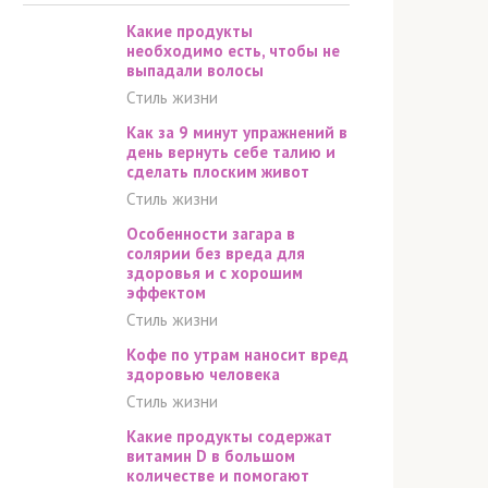
Какие продукты
необходимо есть, чтобы не
выпадали волосы
Стиль жизни
Как за 9 минут упражнений в
день вернуть себе талию и
сделать плоским живот
Стиль жизни
Особенности загара в
солярии без вреда для
здоровья и с хорошим
эффектом
Стиль жизни
Кофе по утрам наносит вред
здоровью человека
Стиль жизни
Какие продукты содержат
витамин D в большом
количестве и помогают