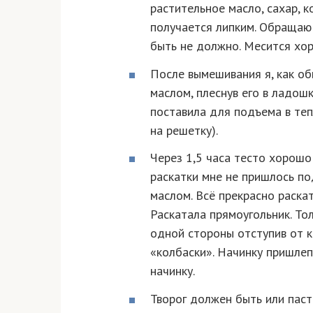
растительное масло, сахар, к
получается липким. Обращаю 
быть не должно. Месится хор
После вымешивания я, как о
маслом, плеснув его в ладош
поставила для подъема в теп
на решетку).
Через 1,5 часа тесто хорошо
раскатки мне не пришлось по
маслом. Всё прекрасно раскаты
Раскатала прямоугольник. То
одной стороны отступив от к
«колбаски». Начинку пришлепн
начинку.
Творог должен быть или паст