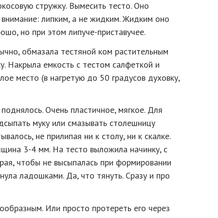
окосовую стружку. Вымесить тесто. Оно
внимание: липким, а не жидким. Жидким оно
ошо, но при этом липуче-приставучее.
бычно, обмазала тестяной ком растительным
ку. Накрыла емкость с тестом салфеткой и
лое место (в нагретую до 50 градусов духовку,
 поднялось. Очень пластичное, мягкое. Для
дсыпать муку или смазывать столешницу
валось, не прилипая ни к столу, ни к скалке.
лщина 3-4 мм. На тесто выложила начинку, с
рая, чтобы не высыпалась при формировании
ула ладошками. Да, что тянуть. Сразу и про
ообразным. Или просто протереть его через