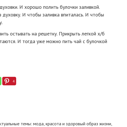
духовки. И хорошо полить булочки заливкой.
в духовку. И чтобы заливка впиталась. И чтобы
у.
вить остывать на решетку. Прикрыть легкой х/б
итаются. И тогда уже можно пить чай с булочкой
4
 актуальные темы: мода, красота и здоровый образ жизни,