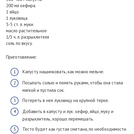
200 мл кефира
1 яйцо
1 луковица
3-5 ст. л. муки
масло растительное
1/3 ч. л. разрыхлителя
соль по вкусу.
Приготовление:
Капусту нашинковать, как можно мельче.
Посыпать солью и помять руками, чтобы она стала
мягкой и пустила сок.
Потереть в нее луковицу на крупной терке.
Добавить в капусту и лук: кефир, яйцо, муку и
разрыхлитель, хорошо перемешать.
Тесто будет как густая сметана, по необходимости