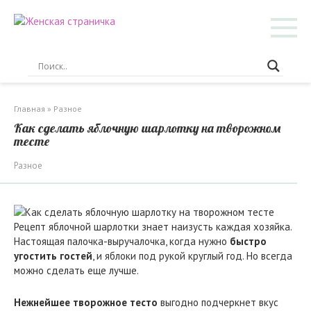
Перейти
к
контенту
Главная
»
Разное
Как сделать яблочную шарлотку на творожном
тесте
Разное
Рецепт яблочной шарлотки знает наизусть каждая хозяйка.
Настоящая палочка-выручалочка, когда нужно
быстро
угостить гостей
, и яблоки под рукой круглый год. Но всегда
можно сделать еще лучше.
Нежнейшее творожное тесто
выгодно подчеркнет вкус