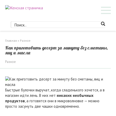
Перейти
к
контенту
Главная
»
Разное
Как приготовить десерт за минуту без сметаны,
яиц и масла
Разное
Быстрые булочки выручат, когда сладенького хочется, а в
магазин идти лень. В них нет
никаких необычных
продуктов
, а готовятся они в микроволновке — можно
просто засунуть две чашки одновременно.