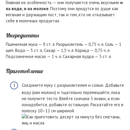
Главная их особенность — они получаются очень вкусными
и
на воде, и на молоке
. Поэтому они придутся по душе как
веганам и держащим пост, так и тем, кто не отказывает
себе в молочных продуктах.
Ингредиенты
Пшеничная мука — 9 ст. л. Разрыхлитель — 0,75 ч. л. Соль — 1
щеп. Вода — 5 ст. л. Сахар — 1,5 ч. л. Корица — 0,75 ч. л.
Подсолнечное масло — 1 ч. л. Сахарная пудра — 3 ст. л.
Приготовление
Соедините муку с разрыхлителем и солью. Добавьте
воду (или молоко) и тщательно перемешайте, пока
не получите тесто. Влейте сначала 3 ложки, а если
понадобится, добавьте остальную. Раскатайте его в
полоску 10–12 см шириной.