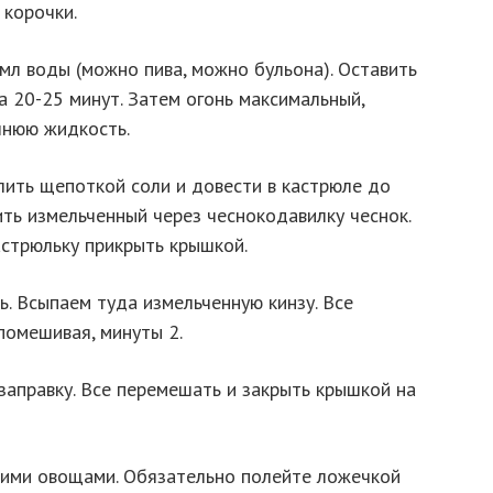
 корочки.
 мл воды (можно пива, можно бульона). Оставить
 20-25 минут. Затем огонь максимальный,
шнюю жидкость.
лить щепоткой соли и довести в кастрюле до
ить измельченный через чеснокодавилку чеснок.
астрюльку прикрыть крышкой.
ь. Всыпаем туда измельченную кинзу. Все
помешивая, минуты 2.
заправку. Все перемешать и закрыть крышкой на
жими овощами. Обязательно полейте ложечкой