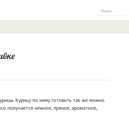
ивке
урицы. Курицу по нему готовить так же можно.
ясо получается нежное, пряное, ароматное,