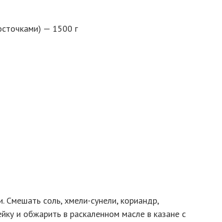
осточками) — 1500 г
. Смешать соль, хмели-сунели, кориандр,
ейку и обжарить в раскаленном масле в казане с