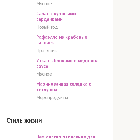
Мясное
Салат с куриными
сердечками
Новый год
Рафаэлло из крабовых
палочек
Праздник
Утка с яблоками в медовом
соусе
Мясное
Маринованная селедка с
кетчупом
Морепродукты
Стиль жизни
Чем опасно отопление для