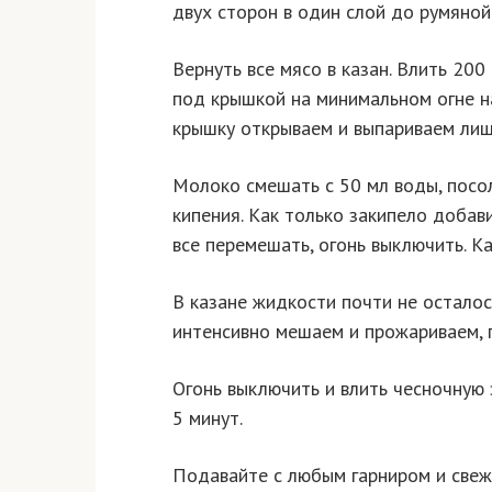
двух сторон в один слой до румяной
Вернуть все мясо в казан. Влить 200
под крышкой на минимальном огне на
крышку открываем и выпариваем ли
Молоко смешать с 50 мл воды, посо
кипения. Как только закипело добав
все перемешать, огонь выключить. К
В казане жидкости почти не осталос
интенсивно мешаем и прожариваем, 
Огонь выключить и влить чесночную 
5 минут.
Подавайте с любым гарниром и све