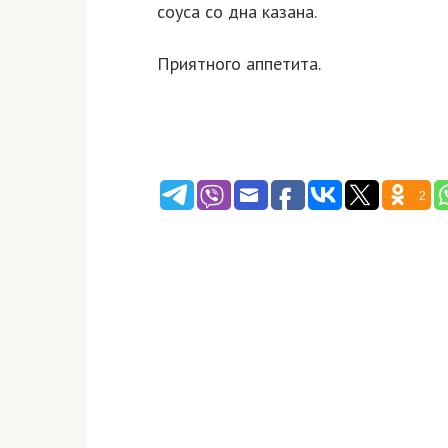
соуса со дна казана.
Приятного аппетита.
2