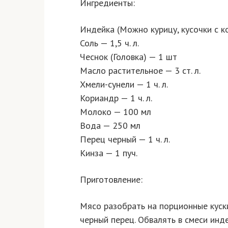
Ингредиенты:
Индейка (Можно курицу, кусочки с к
Соль — 1,5 ч. л.
Чеснок (Головка) — 1 шт
Масло растительное — 3 ст. л.
Хмели-сунели — 1 ч. л.
Кориандр — 1 ч. л.
Молоко — 100 мл
Вода — 250 мл
Перец черный — 1 ч. л.
Кинза — 1 пуч.
Приготовление:
Мясо разобрать на порционные куски
черный перец. Обвалять в смеси инд