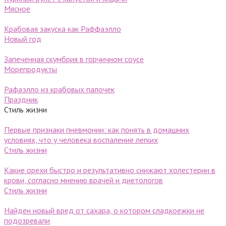
Мясное
Крабовая закуска как Раффаэлло
Новый год
Запеченная скумбрия в горчичном соусе
Морепродукты
Рафаэлло из крабовых палочек
Праздник
Стиль жизни
Первые признаки пневмонии: как понять в домашних
условиях, что у человека воспаление легких
Стиль жизни
Какие орехи быстро и результативно снижают холестерин в
крови, согласно мнению врачей и диетологов
Стиль жизни
Найден новый вред от сахара, о котором сладкоежки не
подозревали