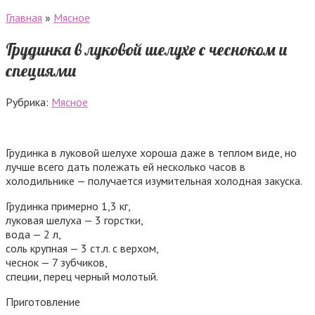
Главная
»
Мясное
Грудинка в луковой шелухе с чесноком и
специями
Рубрика:
Мясное
Грудинка в луковой шелухе хороша даже в теплом виде, но
лучше всего дать полежать ей несколько часов в
холодильнике — получается изумительная холодная закуска.
Грудинка примерно 1,3 кг,
луковая шелуха — 3 горстки,
вода — 2 л,
соль крупная — 3 ст.л. с верхом,
чеснок — 7 зубчиков,
специи, перец черный молотый.
Приготовление